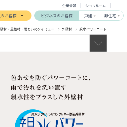
企業情報
ショウルーム
般のお客様
ビジネスのお客様
戸建
非住宅
壁材・屋根材・雨といのケイミュー
外壁材
親水パワーコート