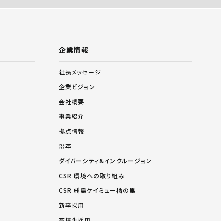
企業情報
社長メッセージ
企業ビジョン
会社概要
事業紹介
拠点情報
沿革
ダイバーシティ&インクルージョン
CSR 環境への取り組み
CSR 飛鳥ケイミュー橘の里
新卒採用
高校生採用