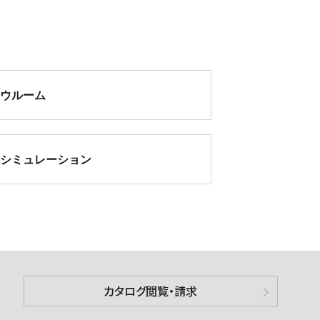
ョウルーム
観シミュレーション
カタログ閲覧・請求