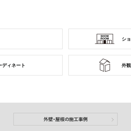
シ
コーディネート
外
外壁・屋根の施工事例