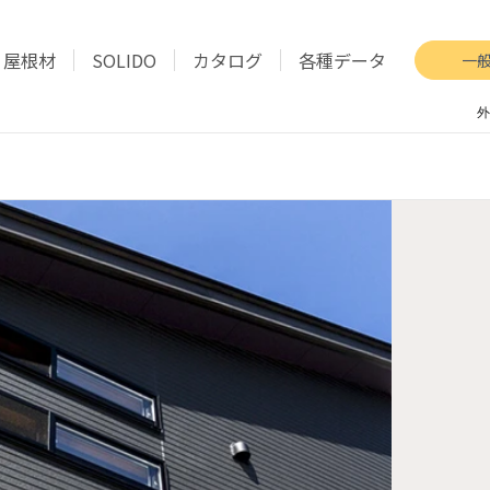
屋根材
SOLIDO
カタログ
各種データ
一
外