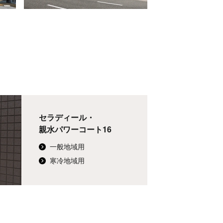
セラディール・
親水パワーコート16
一般地域用
寒冷地域用