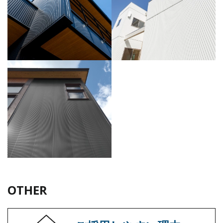
OTHER