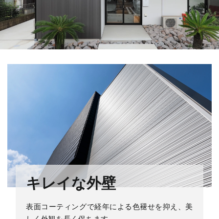
キレイな外壁
表面コーティングで経年による色褪せを抑え、美
しく外観を長く保ちます。