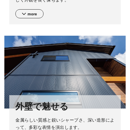
more
外壁で魅せる
金属らしい質感と鋭いシャープさ、深い造形によ
って、多彩な表情を演出します。