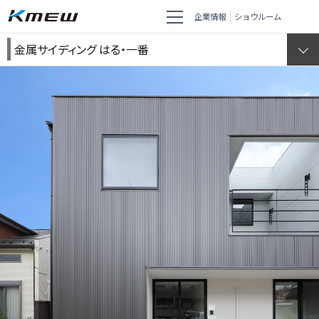
企業情報
ショウルーム
金属サイディング はる・一番