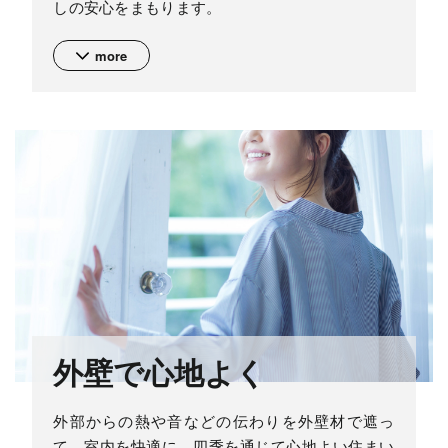
しの安心をまもります。
more
外壁で心地よく
外部からの熱や音などの伝わりを外壁材で遮っ
て、室内を快適に。四季を通じて心地よい住まい