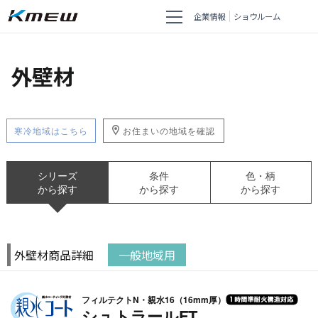
企業情報
ショウルーム
外壁材
寒冷地域はこちら
お住まいの地域を確認
シリーズ
条件
色・柄
から探す
から探す
から探す
外壁材商品詳細
一般地域用
フィルテクトN・親水16（16mm厚）
シュトラールFT