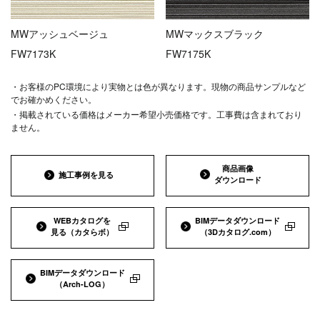
MWアッシュベージュ
MWマックスブラック
FW7173K
FW7175K
・お客様のPC環境により実物とは色が異なります。現物の商品サンプルなど
でお確かめください。
・掲載されている価格はメーカー希望小売価格です。工事費は含まれており
ません。
商品画像
施工事例を見る
ダウンロード
WEBカタログを
BIMデータダウンロード
見る
（カタらボ）
（3Dカタログ.com）
BIMデータダウンロード
（Arch-LOG）