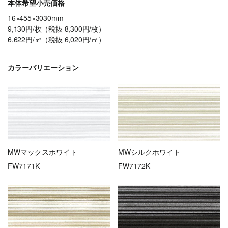
本体希望小売価格
16×455×3030mm
9,130円/枚（税抜 8,300円/枚）
6,622円/㎡（税抜 6,020円/㎡）
カラーバリエーション
MWマックスホワイト
MWシルクホワイト
FW7171K
FW7172K