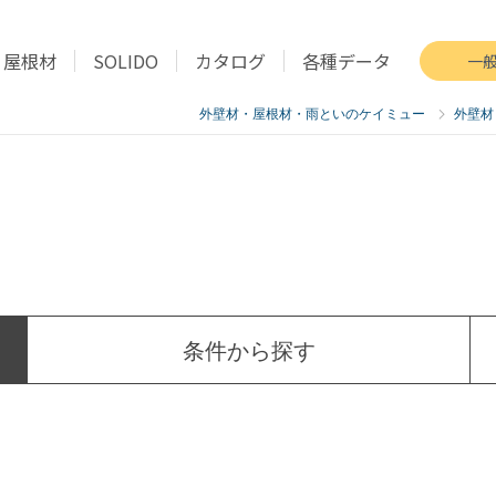
屋根材
SOLIDO
カタログ
各種データ
一
外壁材・屋根材・雨といのケイミュー
外壁材
条件
から探す