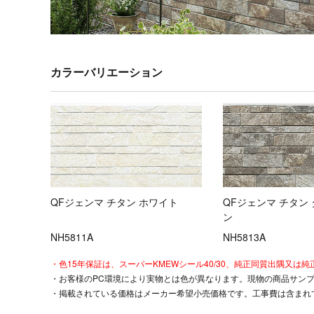
カラーバリエーション
QFジェンマ チタン ホワイト
QFジェンマ チタン
ン
NH5811A
NH5813A
・色15年保証は、スーパーKMEWシール40/30、純正同質出隅又
・お客様のPC環境により実物とは色が異なります。現物の商品サン
・掲載されている価格はメーカー希望小売価格です。工事費は含まれ