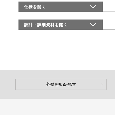
仕様を
開く
設計・詳細資料を
開く
外壁を知る・探す