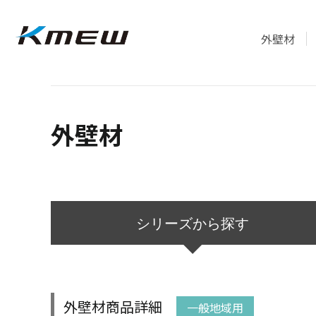
外壁材
外壁材
シリーズ
から探す
外壁材商品詳細
一般地域用