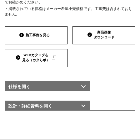
でお確かめください。
・掲載されている価格はメーカー希望小売価格です。工事費は含まれており
ません。
商品画像
施工事例を見る
ダウンロード
WEBカタログを
見る
（カタらボ）
仕様を
開く
設計・詳細資料を
開く