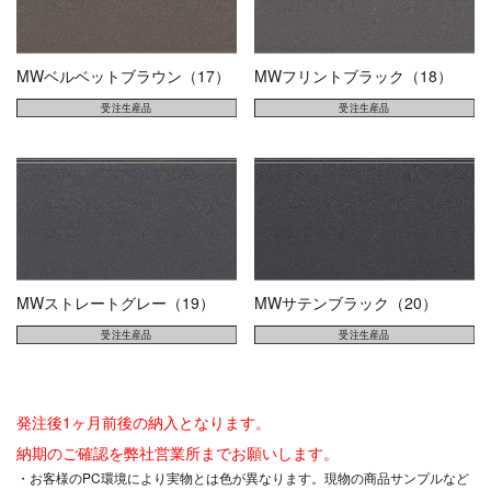
MWベルベットブラウン（17）
MWフリントブラック（18）
MWストレートグレー（19）
MWサテンブラック（20）
発注後1ヶ月前後の納入となります。
納期のご確認を弊社営業所までお願いします。
・お客様のPC環境により実物とは色が異なります。現物の商品サンプルなど