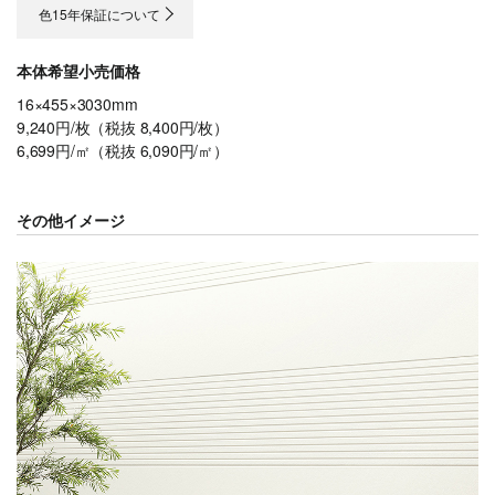
色15年保証について
本体希望小売価格
16×455×3030mm
9,240円/枚（税抜 8,400円/枚）
6,699円/㎡（税抜 6,090円/㎡）
その他イメージ