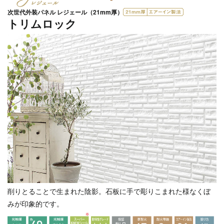
次世代外装パネル レジェール（21mm厚）
トリムロック
削りとることで生まれた陰影。石板に手で彫りこまれた様なくぼ
みが印象的です。