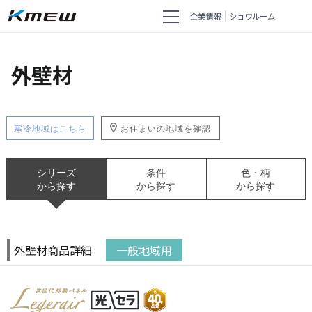
企業情報
ショウルーム
外壁材
寒冷地域はこちら
お住まいの地域を確認
シリーズ
条件
色・柄
から探す
から探す
から探す
外壁材商品詳細
一般地域用