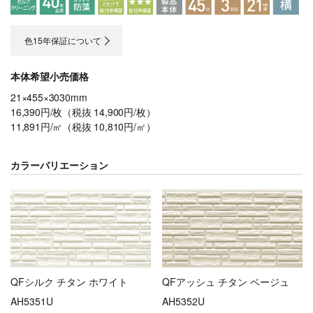
色15年保証について
本体希望小売価格
21×455×3030mm
16,390円/枚（税抜 14,900円/枚）
11,891円/㎡（税抜 10,810円/㎡）
カラーバリエーション
QFシルク チタン ホワイト
QFアッシュ チタン ベージュ
AH5351U
AH5352U