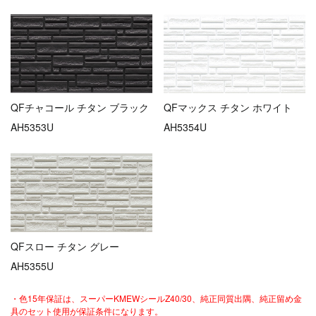
QFチャコール チタン ブラック
QFマックス チタン ホワイト
AH5353U
AH5354U
QFスロー チタン グレー
AH5355U
・色15年保証は、スーパーKMEWシールZ40/30、純正同質出隅、純正留め金
具のセット使用が保証条件になります。