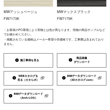
MWアッシュベージュ
MWマックスブラック
FW7173K
FW7175K
・お客様のPC環境により実物とは色が異なります。現物の商品サンプルなど
でお確かめください。
・掲載されている価格はメーカー希望小売価格です。工事費は含まれており
ません。
商品画像
施工事例を見る
ダウンロード
WEBカタログを
BIMデータダウンロード
見る
（カタらボ）
（3Dカタログ.com）
BIMデータダウンロード
（Arch-LOG）