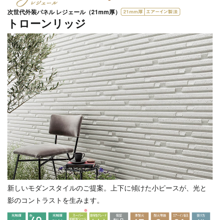
次世代外装パネル レジェール（21mm厚）
トローンリッジ
新しいモダンスタイルのご提案。上下に傾けた小ピースが、光と
影のコントラストを生みます。