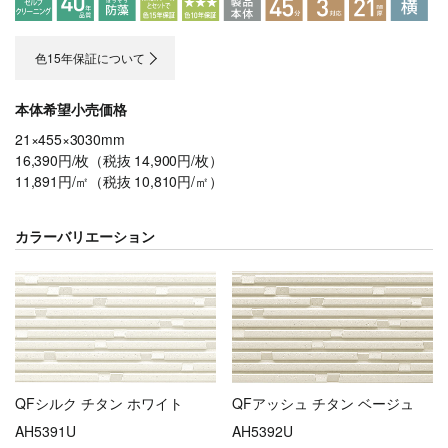
色15年保証について
本体希望小売価格
21×455×3030mm
16,390円/枚（税抜 14,900円/枚）
11,891円/㎡（税抜 10,810円/㎡）
カラーバリエーション
QFシルク チタン ホワイト
QFアッシュ チタン ベージュ
AH5391U
AH5392U