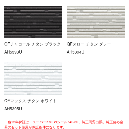
QFチャコール チタン ブラック
QFスロー チタン グレー
AH5393U
AH5394U
QFマックス チタン ホワイト
AH5395U
・色15年保証は、スーパーKMEWシールZ40/30、純正同質出隅、純正留め金
具のセット使用が保証条件になります。