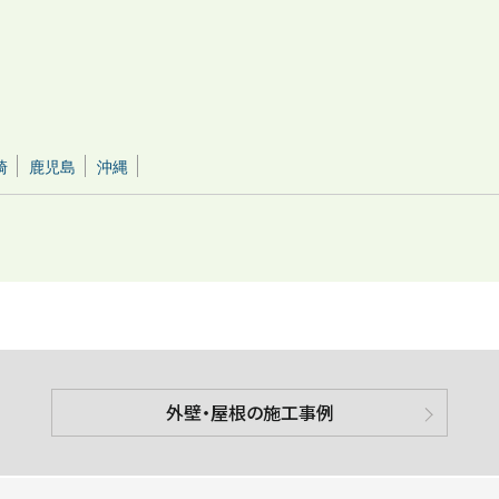
崎
鹿児島
沖縄
外壁・屋根の施工事例