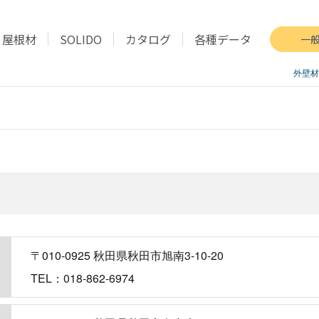
屋根材
SOLIDO
カタログ
各種データ
一
外壁材
〒010-0925 秋田県秋田市旭南3-10-20
TEL：018-862-6974