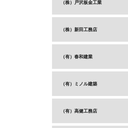
（株）戸沢板金工業
（株）新田工務店
（有）春和建業
（有）ミノル建築
（有）高健工務店