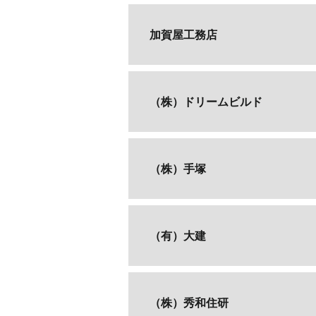
加賀屋工務店
（株）ドリームビルド
（株）手塚
（有）大建
（株）秀和住研