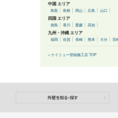
中国 エリア
鳥取
島根
岡山
広島
山口
四国 エリア
徳島
香川
愛媛
高知
九州・沖縄 エリア
福岡
佐賀
長崎
熊本
大分
宮
» ケイミュー登録施工店 TOP
外壁を知る・探す