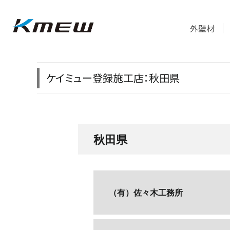
外壁材
ケイミュー登録施工店：秋田県
秋田県
（有）佐々木工務所