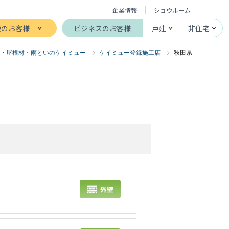
企業情報
ショウルーム
般のお客様
ビジネスのお客様
戸建
非住宅
・屋根材・雨といのケイミュー
ケイミュー登録施工店
秋田県