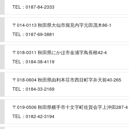
TEL：0187-84-2333
〒014-0113 秋田県大仙市堀見内字元田茂木86-1
TEL：0187-69-3881
〒018-0311 秋田県にかほ市金浦字鳥長根42-4
TEL：0184-38-4119
〒018-0604 秋田県由利本荘市西目町字弁天前40-265
TEL：0184-33-2169
〒019-0506 秋田県横手市十文字町佐賀会字上沖田287-4
TEL：0182-42-3194