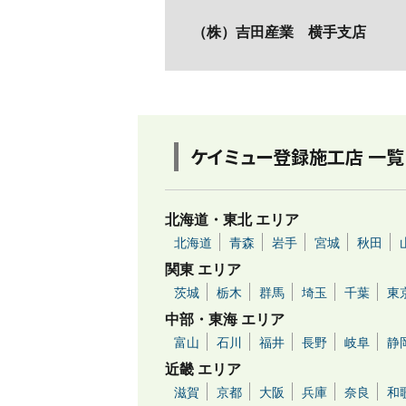
（株）吉田産業 横手支店
ケイミュー登録施工店 一覧
北海道・東北 エリア
北海道
青森
岩手
宮城
秋田
関東 エリア
茨城
栃木
群馬
埼玉
千葉
東
中部・東海 エリア
富山
石川
福井
長野
岐阜
静
近畿 エリア
滋賀
京都
大阪
兵庫
奈良
和