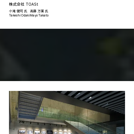
株式会社 TOASt
小滝 健司 氏
高藤 万葉 氏
Takeshi Odaki
Mayo Takato