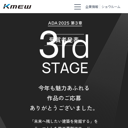
企業情報
ショウルーム
受賞者発表
今年も魅力あふれる
作品のご応募
ありがとうございました。
「未来へ残したい建築を発掘する」を