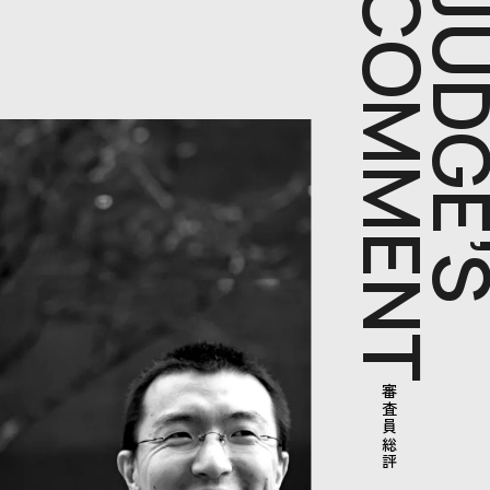
COMMENT
JUDGE
審査員総評