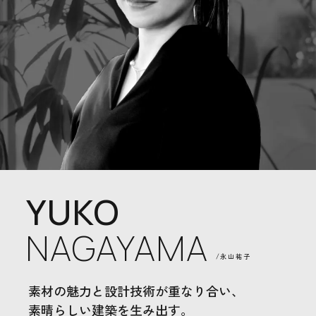
YUKO
NAGAYAMA
/永山祐子
素材の魅力と設計技術が重なり合い、
素晴らしい建築を生み出す。