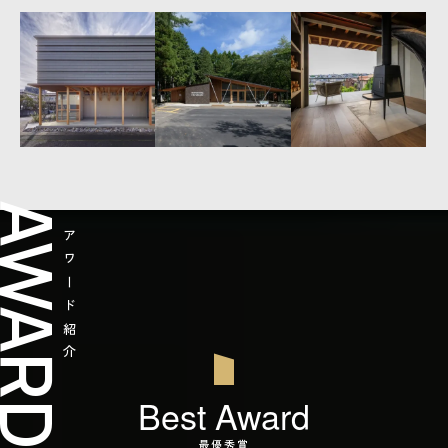
WARDS
アワード紹介
Best Award
最優秀賞