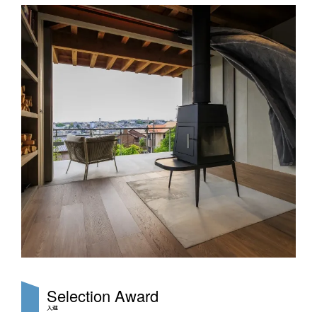
Selection
Award
入選