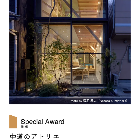
Photo by 森石 風太（Nacasa & Partners）
Special Award
特別賞
中道のアトリエ