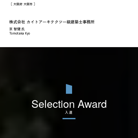
［ 大阪府 大阪市 ］
株式会社 カイトアーキテクツ一級建築士事務所
京 智健 氏
Tomotaka Kyo
Selection Award
入選