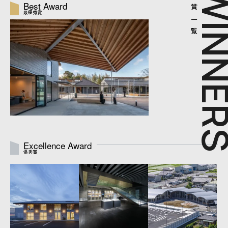
WINNE
受賞一覧
Best Award
最優秀賞
Excellence Award
優秀賞