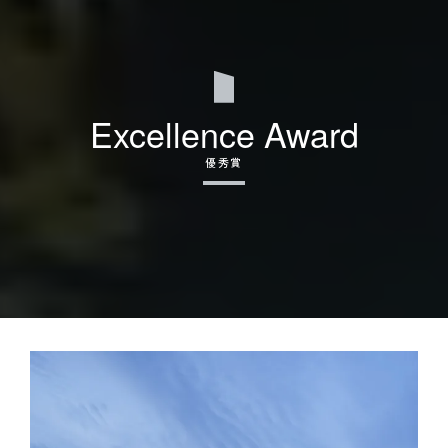
Excellence Award
優秀賞