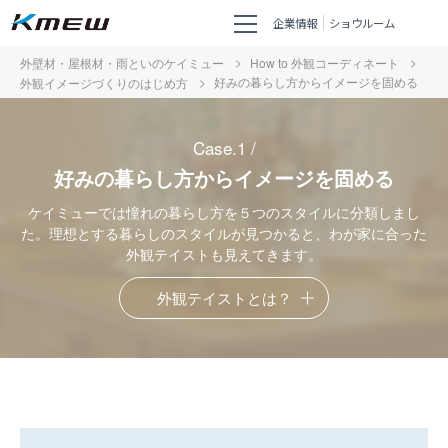
企業情報
ショウルーム
外壁材・屋根材・雨といのケイミュー
How to 外観コーディネート
好みの暮らし方からイメージを固める
外観イメージづくりのはじめ方
好みの暮らし方からイメージを固める
ケイミューでは憧れの暮らし方を５つのスタイルに分類しまし
た。
理想とする暮らしのスタイルが見つかると、わが家に合った
外観テイストも見えてきます。
外観テイストとは？