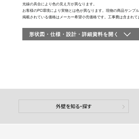
光線の具合により色の見え方が異なります。
お客様のPC環境により実物とは色が異なります。現物の商品サンプ
掲載されている価格はメーカー希望小売価格です。工事費は含まれて
形状図・仕様・設計・詳細資料を
開く
外壁を知る・探す