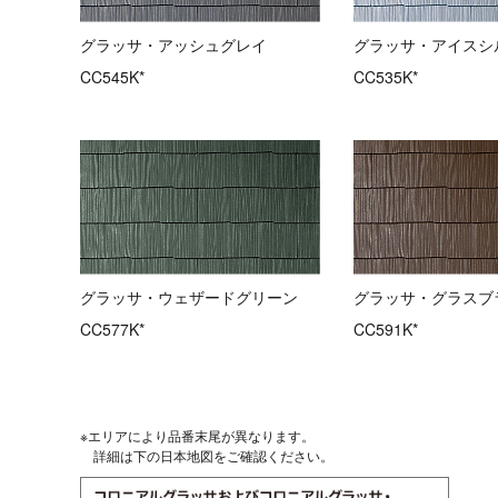
グラッサ・アッシュグレイ
グラッサ・アイスシ
CC545K*
CC535K*
グラッサ・ウェザードグリーン
グラッサ・グラスブ
CC577K*
CC591K*
※エリアにより品番末尾が異なります。
詳細は下の日本地図をご確認ください。