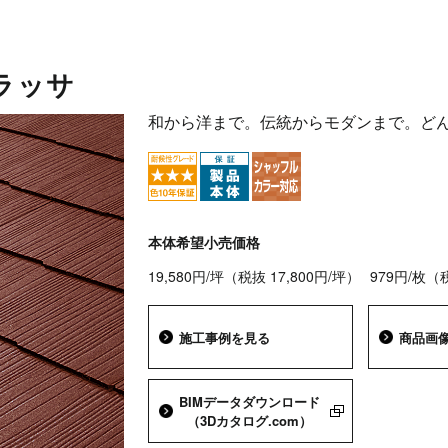
ラッサ
和から洋まで。伝統からモダンまで。ど
本体希望小売価格
19,580円/坪（税抜 17,800円/坪）
979円/枚（
施工事例を見る
商品画
BIMデータダウンロード
（3Dカタログ.com）