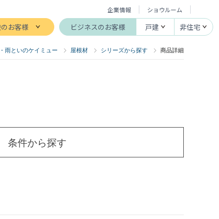
企業情報
ショウルーム
般のお客様
ビジネスのお客様
戸建
非住宅
・雨といのケイミュー
屋根材
シリーズから探す
商品詳細
条件から探す