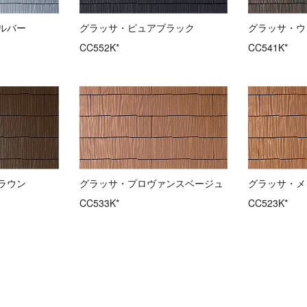
ルバー
グラッサ・ピュアブラック
グラッサ・ウ
CC552K*
CC541K*
ラウン
グラッサ・プロヴァンスベージュ
グラッサ・メ
CC533K*
CC523K*