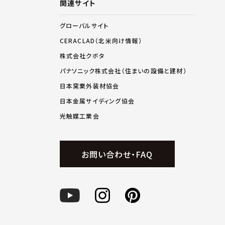
関連サイト
グローバルサイト
CERACLAD（北米向け情報）
株式会社クボタ
パナソニック株式会社（住まいの設備と建材）
日本窯業外装材協会
日本金属サイディング協会
光触媒工業会
お問い合わせ・FAQ