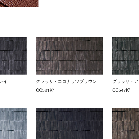
レイ
グラッサ・ココナッツブラウン
グラッサ・ア
CC521K*
CC547K*