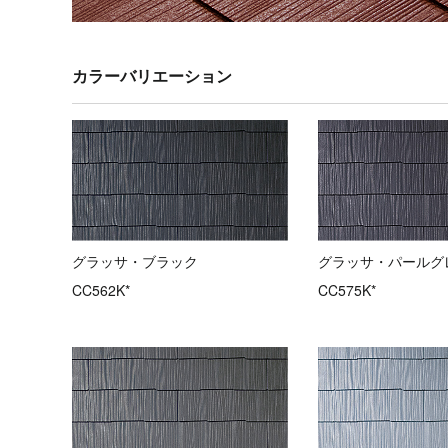
カラーバリエーション
グラッサ・ブラック
グラッサ・パールグ
CC562K*
CC575K*