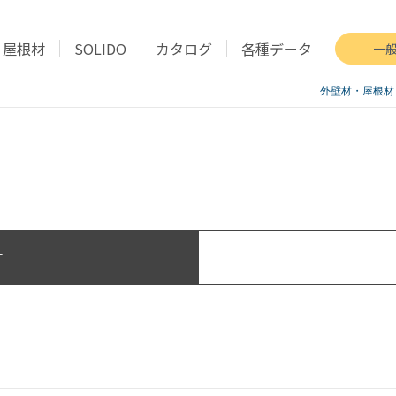
屋根材
SOLIDO
カタログ
各種データ
一
外壁材・屋根材
す