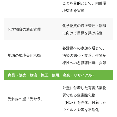
ことを目的として、内部環
境監査を実施
化学物質の適正管理・削減
化学物質の適正管理
に向けて目標を掲げ推進
各活動への参加を通じて、
地域の環境美化活動
汚染の減少・改善、生物多
様性への悪影響回避に貢献
商品（販売・物流・施工、使用、廃棄・リサイクル）
外壁に付着した有害汚染物
質である窒素酸化物
光触媒の壁「光セラ」
（NOx）を浄化、付着した
ウイルスや菌を不活化