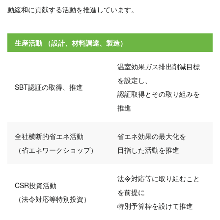
動緩和に貢献する活動を推進しています。
生産活動 （設計、材料調達、製造）
温室効果ガス排出削減目標
を設定し、
SBT認証の取得、推進
認証取得とその取り組みを
推進
全社横断的省エネ活動
省エネ効果の最大化を
（省エネワークショップ）
目指した活動を推進
法令対応等に取り組むこと
CSR投資活動
を前提に
（法令対応等特別投資）
特別予算枠を設けて推進