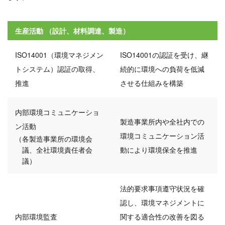
生産活動 （設計、材料調達、製造）
ISO14001
（環境マネジメン
ISO14001の認証を受け、継
トシステム）
認証の取得、
続的に環境への負荷を低減
推進
させる仕組みを構築
内部環境コミュニケーショ
製造事業所内や全社内での
ン活動
環境コミュニケーション活
（各製造事業所の環境会
議、
全社環境責任者会
動により環境保全を推進
議）
法的要求事項遵守状況を確
認し、環境マネジメントに
内部環境監査
関する適合性の改善を図る