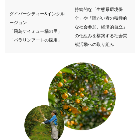
持続的な「生態系環境保
ダイバーシティー&インクル
全」や「障がい者の積極的
ージョン
な社会参加、経済的自立」
「飛鳥ケイミュー橘の里」
の仕組みを構築する社会貢
「パラリンアートの採用」
献活動への取り組み