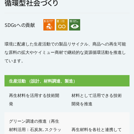
循環型社会づくり
SDGsへの貢献
環境に配慮した生産活動での製品リサイクル、商品への再生可能
な原料の拡大やケイミュー商材で継続的な資源循環活動を推進し
ています。
生産活動 （設計、材料調達、製造）
再生材料を活用する技術開
材料として活用できる技術
発
開発を推進
グリーン調達の推進
（再生
材料活用：石炭灰､スクラッ
再生材料を各社と連携して