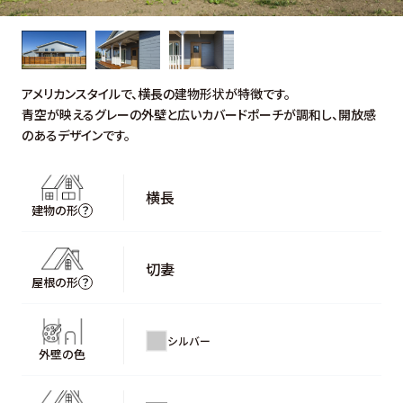
アメリカンスタイルで、横長の建物形状が特徴です。
青空が映えるグレーの外壁と広いカバードポーチが調和し、開放感
のあるデザインです。
横長
建物の形
切妻
屋根の形
シルバー
外壁の色