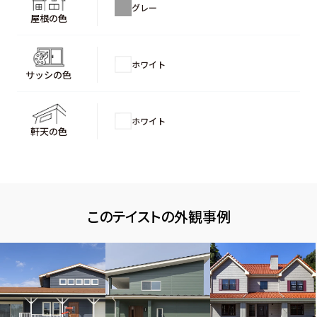
グレー
屋根の色
ホワイト
サッシの色
ホワイト
軒天の色
このテイストの外観事例