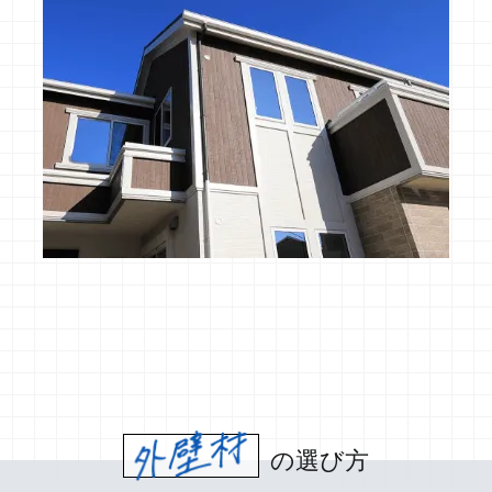
外壁材
の選び方