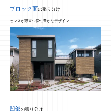
ブロック面
の張り分け
センスが際立つ個性豊かなデザイン
凹部
の張り分け