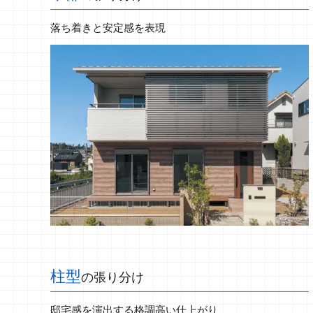
落ち着きと安定感を表現
柱型
の張り分け
邸宅感を演出する格調高い仕上がり