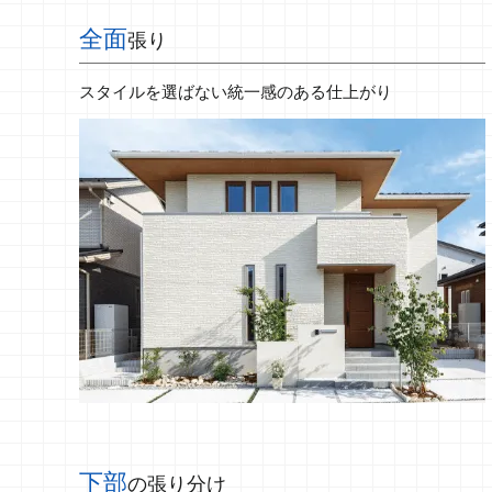
全面
張り
スタイルを選ばない統一感のある仕上がり
下部
の張り分け