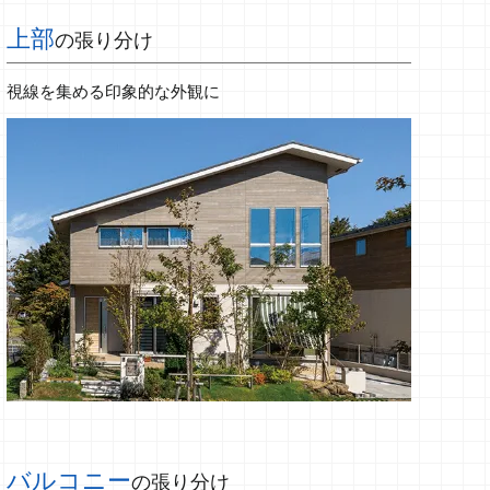
上部
の張り分け
視線を集める印象的な外観に
バルコニー
の張り分け