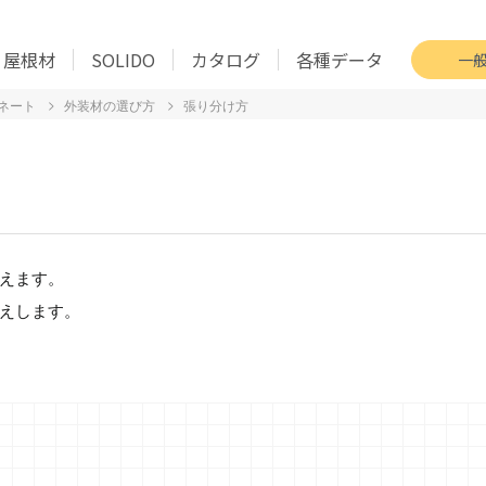
屋根材
SOLIDO
カタログ
各種データ
一
張り分け方
ィネート
外装材の選び方
えます。
えします。