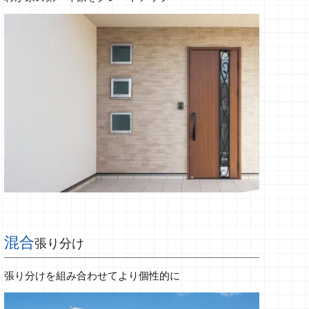
混合
張り分け
張り分けを組み合わせてより個性的に