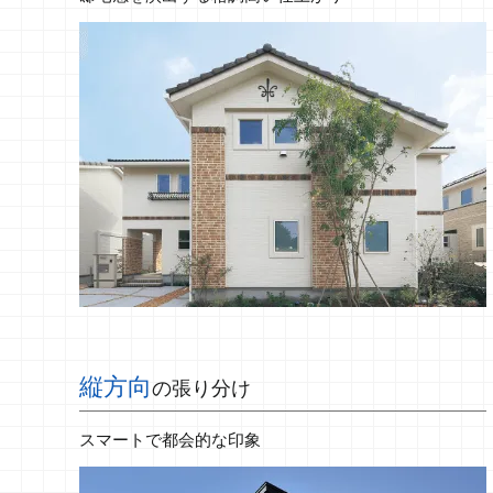
縦方向
の張り分け
スマートで都会的な印象