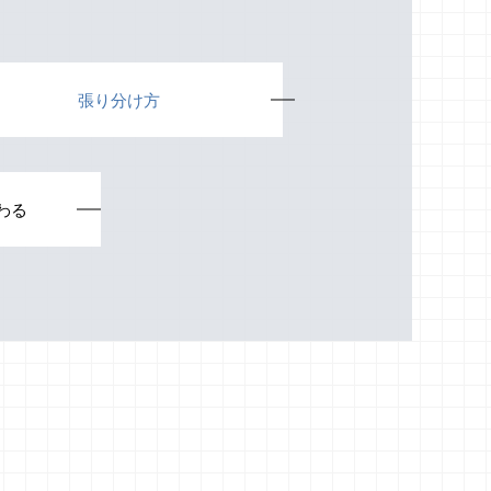
張り分け方
わる