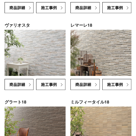
ヴァリオスタ
レマーレ18
グラート18
ミルフィータイル18