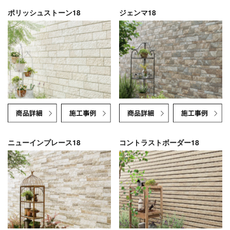
ポリッシュストーン18
ジェンマ18
ニューインプレース18
コントラストボーダー18