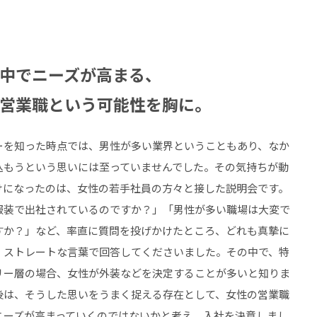
中でニーズが高まる、
営業職という可能性を胸に。
ーを知った時点では、男性が多い業界ということもあり、なか
込もうという思いには至っていませんでした。その気持ちが動
けになったのは、女性の若手社員の方々と接した説明会です。
服装で出社されているのですか？」「男性が多い職場は大変で
すか？」など、率直に質問を投げかけたところ、どれも真摯に
、ストレートな言葉で回答してくださいました。その中で、特
リー層の場合、女性が外装などを決定することが多いと知りま
後は、そうした思いをうまく捉える存在として、女性の営業職
ニーズが高まっていくのではないかと考え、入社を決意しまし