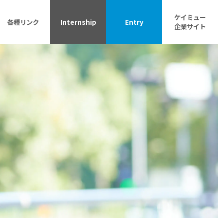
ケイミュー
各種リンク
Internship
Entry
企業サイト