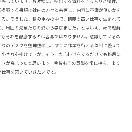
実感しています。お客様にご提出する資料をきっちりと整理、
ご提案する書類は社内の方々と共有し、内容に不備が無いかを
する。そうした、積み重ねの中で、精度の高い仕事が生まれて
と、周囲の先輩たちの姿から学びました。とはいえ、頭で理解
てもそれを徹底するのは容易ではありません。意識しているの
回りのデスクを整理整頓し、すぐに作業を行える体制に整えて
。小さな心掛けですが、そうした心掛けをするだけでも格段に
ードが高まったと思います。今後もその意識を常に持ち、より
い仕事を築いていきたいです。