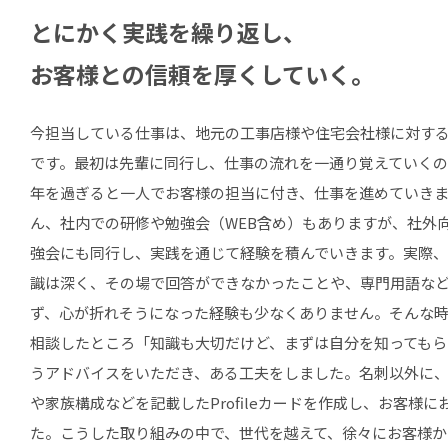
とにかく実践を繰り返し、
お客様との信頼を厚くしていく。
今担当している仕事は、地元の工事店様や住宅会社様に対す
です。最初は先輩に同行し、仕事の流れを一通り覚えていく
年を過ぎると一人でお客様の担当に付き、仕事を進めていき
ん、社内での研修や勉強会（WEB含め）もありますが、社外
強会にも同行し、実践を通じて経験を積んでいきます。実際
識は深く、その場で回答ができなかったことや、専門用語な
ず、心が折れそうになった経験も少なくありません。そんな
相談したところ「知識も大切だけど、まずは自分を知ってもら
うアドバイスをいただき、ある工夫をしました。名刺以外に
や家族構成などを記載したProfileカードを作成し、お客様に
た。こうした取り組みの中で、世代を越えて、徐々にお客様か