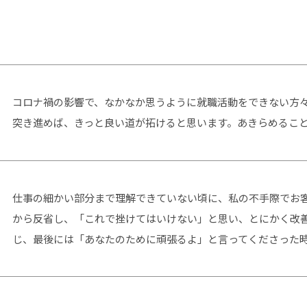
コロナ禍の影響で、なかなか思うように就職活動をできない方
突き進めば、きっと良い道が拓けると思います。あきらめるこ
仕事の細かい部分まで理解できていない頃に、私の不手際でお
から反省し、「これで挫けてはいけない」と思い、とにかく改
じ、最後には「あなたのために頑張るよ」と言ってくださった